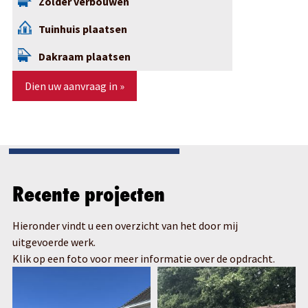
Zolder verbouwen
Tuinhuis plaatsen
Dakraam plaatsen
Dien uw aanvraag in »
Recente projecten
Hieronder vindt u een overzicht van het door mij
uitgevoerde werk.
Klik op een foto voor meer informatie over de opdracht.